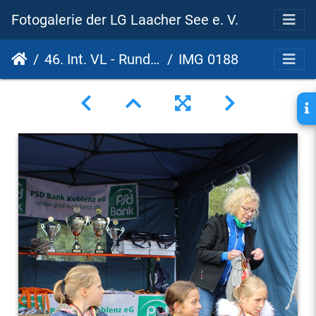
Fotogalerie der LG Laacher See e. V.
46. Int. VL - Rund um den Laacher See - 17. PSD Bank Cup 2022
IMG 0188