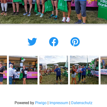
Powered by
Piwigo
|
Impressum
|
Datenschutz