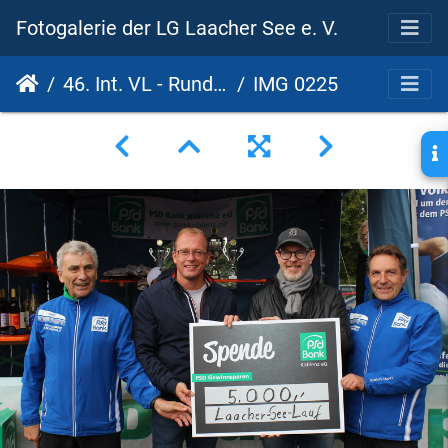
Fotogalerie der LG Laacher See e. V.
46. Int. VL - Rund um den Laacher See - 17. PSD Bank Cup 2022
IMG 0225