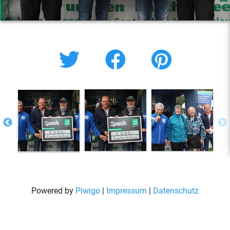
Powered by
Piwigo
|
Impressum
|
Datenschutz